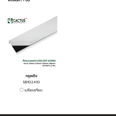
พบสินค้า 1 ชิ้น
กรุยเชิง
SB102410
เปรียบเทียบ