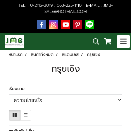
TEL. : 0-2115-3019 , 063-225-1110 E-MAIL :
JMB-
SALE@HOTMAIL.COM
หน้าแรก
สินค้าทั้งหมด
สแตนเลส
กรุยเชิง
กรุยเชิง
เรียงตาม