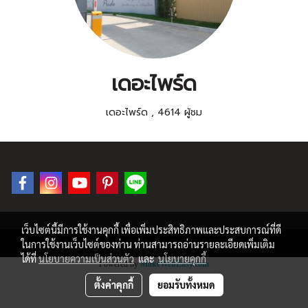
เดอะไพร์ด
เดอะไพร์ด
,
4614 ผู้ชม
เว็บไซต์นี้มีการใช้งานคุกกี้ เพื่อเพิ่มประสิทธิภาพและประสบการณ์ที่ดี
© COPYRIGHT 2019 ALL RIGHT RESERVED.
ในการใช้งานเว็บไซต์ของท่าน ท่านสามารถอ่านรายละเอียดเพิ่มเติม
ได้ที่
นโยบายความเป็นส่วนตัว
และ
นโยบายคุกกี้
Powered by
MakeWebEasy.com
ตั้งค่าคุกกี้
ยอมรับทั้งหมด