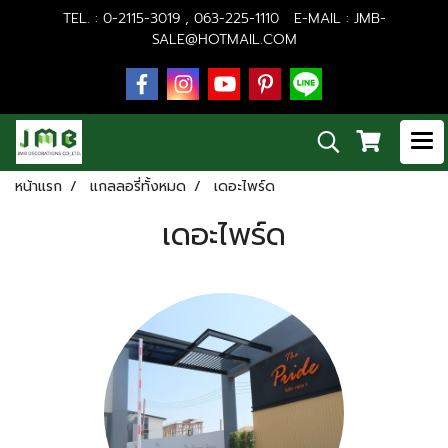
TEL. : 0-2115-3019 , 063-225-1110 E-MAIL :
JMB-
SALE@HOTMAIL.COM
หน้าแรก
แกลลอรี่ทั้งหมด
เดอะไพร์ด
เดอะไพร์ด