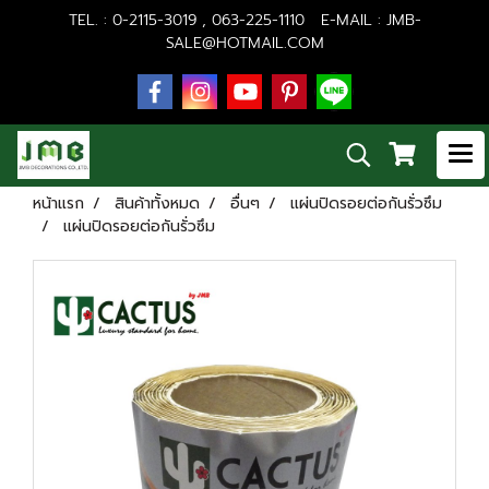
TEL. : 0-2115-3019 , 063-225-1110 E-MAIL :
JMB-
SALE@HOTMAIL.COM
หน้าแรก
สินค้าทั้งหมด
อื่นๆ
แผ่นปิดรอยต่อกันรั่วซึม
แผ่นปิดรอยต่อกันรั่วซึม