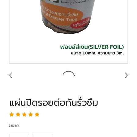
แผ่นปิดรอยต่อกันรั่วซึม
ขนาด