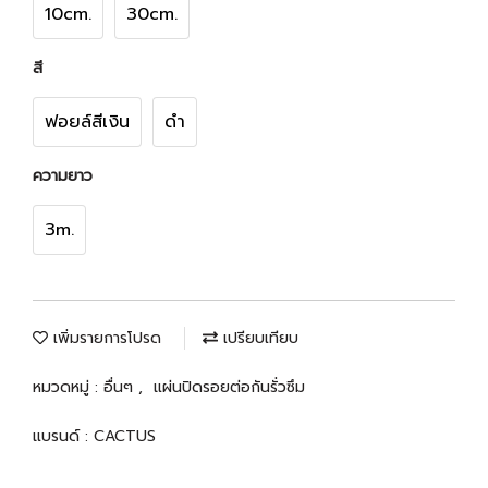
10cm.
30cm.
สี
ฟอยล์สีเงิน
ดำ
ความยาว
3m.
เพิ่มรายการโปรด
เปรียบเทียบ
หมวดหมู่ :
อื่นๆ
,
แผ่นปิดรอยต่อกันรั่วซึม
แบรนด์ :
CACTUS